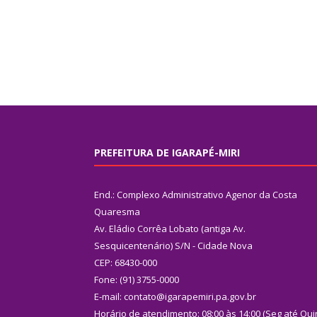
PREFEITURA DE IGARAPÉ-MIRI
End.: Complexo Administrativo Agenor da Costa
Quaresma
Av. Eládio Corrêa Lobato (antiga Av.
Sesquicentenário) S/N - Cidade Nova
CEP: 68430-000
Fone: (91) 3755-0000
E-mail: contato@igarapemiri.pa.gov.br
Horário de atendimento: 08:00 às 14:00 (Seg até Qui