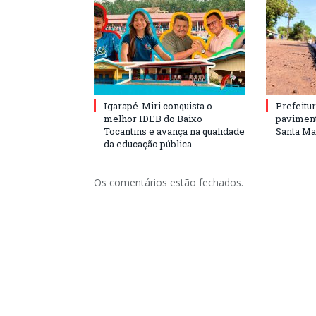
Igarapé-Miri conquista o
Prefeitur
melhor IDEB do Baixo
paviment
Tocantins e avança na qualidade
Santa Mar
da educação pública
Os comentários estão fechados.