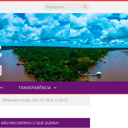
TRANSPARÊNCIA
WhatsApp Image 2025-07-09 at 12.09.23
NÃO ENCONTROU O QUE QUERIA?