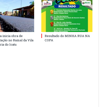
a inicia obra de
Resultado do MINHA RUA NA
ação no Ramal da Vila
COPA
ia do Icatu