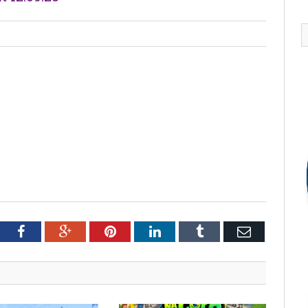
tter
Facebook
Google+
Pinterest
LinkedIn
Tumblr
Email