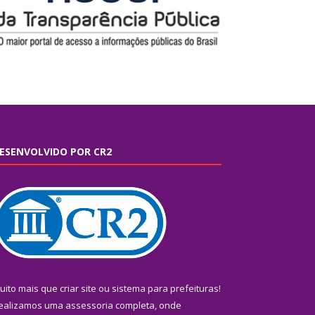
ESENVOLVIDO POR CR2
uito mais que
criar site
ou
sistema para prefeituras
!
ealizamos uma
assessoria
completa, onde