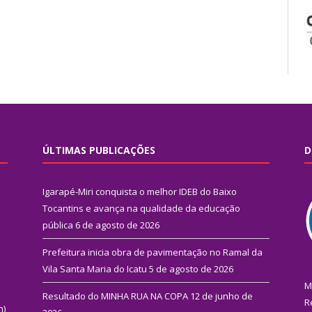
ÚLTIMAS PUBLICAÇÕES
D
Igarapé-Miri conquista o melhor IDEB do Baixo
Tocantins e avança na qualidade da educação
pública
6 de agosto de 2026
Prefeitura inicia obra de pavimentação no Ramal da
Vila Santa Maria do Icatu
5 de agosto de 2026
M
Resultado do MINHA RUA NA COPA
12 de junho de
R
n)