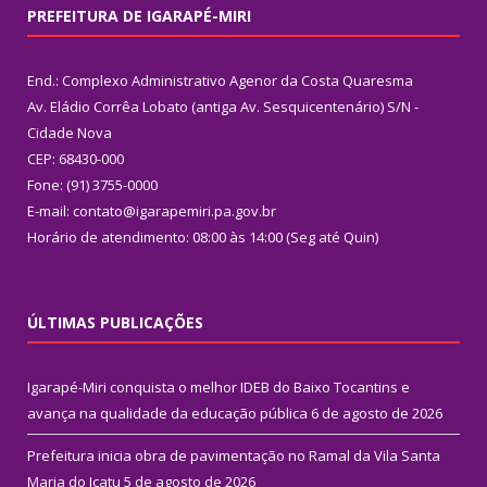
PREFEITURA DE IGARAPÉ-MIRI
End.: Complexo Administrativo Agenor da Costa Quaresma
Av. Eládio Corrêa Lobato (antiga Av. Sesquicentenário) S/N -
Cidade Nova
CEP: 68430-000
Fone: (91) 3755-0000
E-mail: contato@igarapemiri.pa.gov.br
Horário de atendimento: 08:00 às 14:00 (Seg até Quin)
ÚLTIMAS PUBLICAÇÕES
Igarapé-Miri conquista o melhor IDEB do Baixo Tocantins e
avança na qualidade da educação pública
6 de agosto de 2026
Prefeitura inicia obra de pavimentação no Ramal da Vila Santa
Maria do Icatu
5 de agosto de 2026