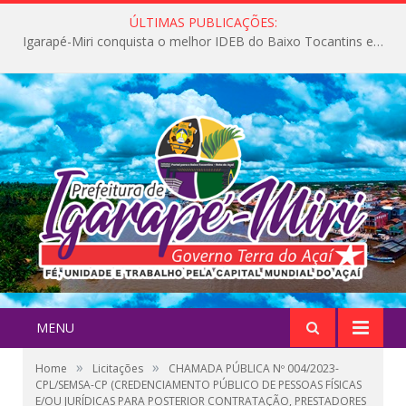
ÚLTIMAS PUBLICAÇÕES:
Igarapé-Miri conquista o melhor IDEB do Baixo Tocantins e avança na qualidade da educação pública
MENU
»
»
Home
Licitações
CHAMADA PÚBLICA Nº 004/2023-
CPL/SEMSA-CP (CREDENCIAMENTO PÚBLICO DE PESSOAS FÍSICAS
E/OU JURÍDICAS PARA POSTERIOR CONTRATAÇÃO, PRESTADORES