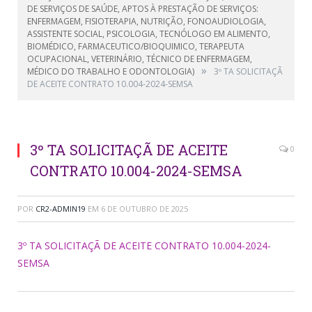
DE SERVIÇOS DE SAÚDE, APTOS À PRESTAÇÃO DE SERVIÇOS:
ENFERMAGEM, FISIOTERAPIA, NUTRIÇÃO, FONOAUDIOLOGIA,
ASSISTENTE SOCIAL, PSICOLOGIA, TECNÓLOGO EM ALIMENTO,
BIOMÉDICO, FARMACEUTICO/BIOQUIMICO, TERAPEUTA
OCUPACIONAL, VETERINÁRIO, TÉCNICO DE ENFERMAGEM,
»
MÉDICO DO TRABALHO E ODONTOLOGIA)
3º TA SOLICITAÇÃ
DE ACEITE CONTRATO 10.004-2024-SEMSA
3º TA SOLICITAÇÃ DE ACEITE
0
CONTRATO 10.004-2024-SEMSA
POR
CR2-ADMIN19
EM
6 DE OUTUBRO DE 2025
3º TA SOLICITAÇÃ DE ACEITE CONTRATO 10.004-2024-
SEMSA