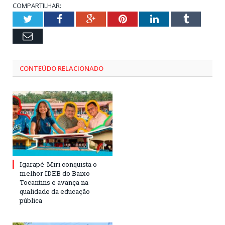
COMPARTILHAR:
Twitter
Facebook
Google+
Pinterest
LinkedIn
Tumblr
Email
CONTEÚDO RELACIONADO
Igarapé-Miri conquista o
melhor IDEB do Baixo
Tocantins e avança na
qualidade da educação
pública