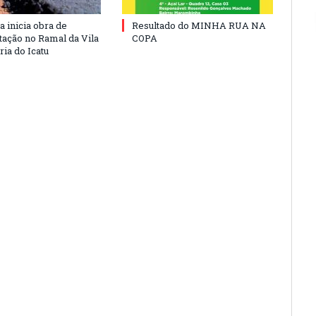
a inicia obra de
Resultado do MINHA RUA NA
ação no Ramal da Vila
COPA
ia do Icatu