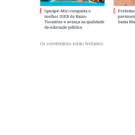
Igarapé-Miri conquista o
Prefeitur
melhor IDEB do Baixo
paviment
Tocantins e avança na qualidade
Santa Mar
da educação pública
Os comentários estão fechados.