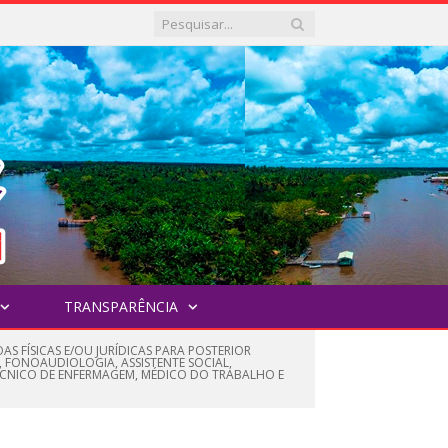
TRANSPARÊNCIA
S FÍSICAS E/OU JURÍDICAS PARA POSTERIOR
, FONOAUDIOLOGIA, ASSISTENTE SOCIAL,
ÉCNICO DE ENFERMAGEM, MÉDICO DO TRABALHO E