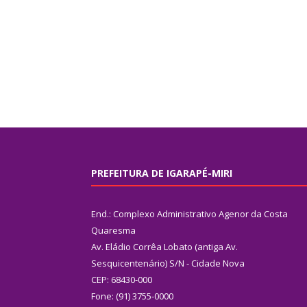
PREFEITURA DE IGARAPÉ-MIRI
End.: Complexo Administrativo Agenor da Costa
Quaresma
Av. Eládio Corrêa Lobato (antiga Av.
Sesquicentenário) S/N - Cidade Nova
CEP: 68430-000
Fone: (91) 3755-0000