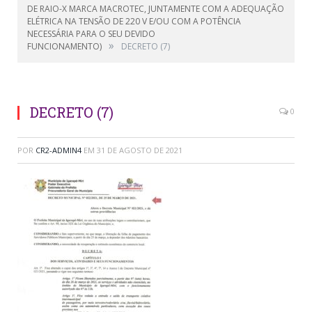
DE RAIO-X MARCA MACROTEC, JUNTAMENTE COM A ADEQUAÇÃO
ELÉTRICA NA TENSÃO DE 220 V E/OU COM A POTÊNCIA
NECESSÁRIA PARA O SEU DEVIDO
»
FUNCIONAMENTO)
DECRETO (7)
DECRETO (7)
0
POR
CR2-ADMIN4
EM
31 DE AGOSTO DE 2021