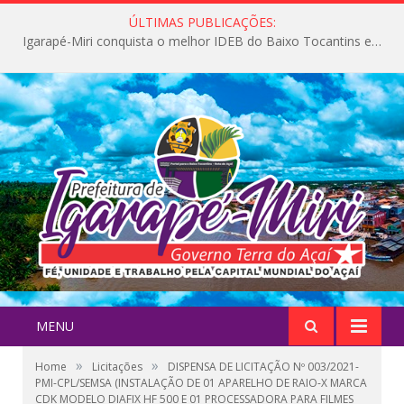
ÚLTIMAS PUBLICAÇÕES:
Igarapé-Miri conquista o melhor IDEB do Baixo Tocantins e avança na qualidade da educação pública
MENU
»
»
Home
Licitações
DISPENSA DE LICITAÇÃO Nº 003/2021-
PMI-CPL/SEMSA (INSTALAÇÃO DE 01 APARELHO DE RAIO-X MARCA
CDK MODELO DIAFIX HF 500 E 01 PROCESSADORA PARA FILMES