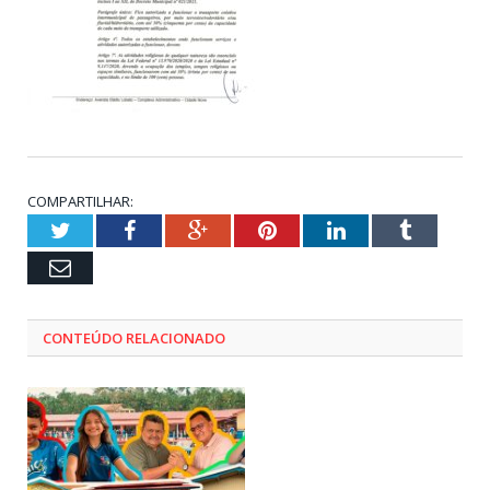
COMPARTILHAR:
Twitter
Facebook
Google+
Pinterest
LinkedIn
Tumblr
Email
CONTEÚDO RELACIONADO