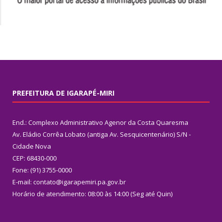
PREFEITURA DE IGARAPÉ-MIRI
End.: Complexo Administrativo Agenor da Costa Quaresma
Av. Eládio Corrêa Lobato (antiga Av. Sesquicentenário) S/N -
Cidade Nova
CEP: 68430-000
Fone: (91) 3755-0000
E-mail: contato@igarapemiri.pa.gov.br
Horário de atendimento: 08:00 às 14:00 (Seg até Quin)