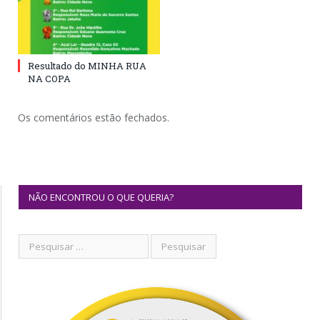
Resultado do MINHA RUA
NA COPA
Os comentários estão fechados.
NÃO ENCONTROU O QUE QUERIA?