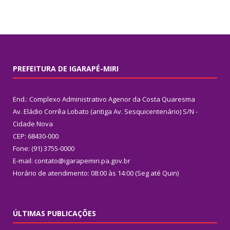
PREFEITURA DE IGARAPÉ-MIRI
End.: Complexo Administrativo Agenor da Costa Quaresma
Av. Eládio Corrêa Lobato (antiga Av. Sesquicentenário) S/N -
Cidade Nova
CEP: 68430-000
Fone: (91) 3755-0000
E-mail: contato@igarapemiri.pa.gov.br
Horário de atendimento: 08:00 às 14:00 (Seg até Quin)
ÚLTIMAS PUBLICAÇÕES