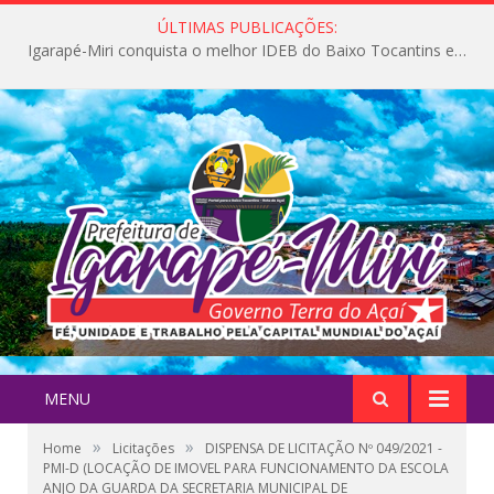
ÚLTIMAS PUBLICAÇÕES:
Igarapé-Miri conquista o melhor IDEB do Baixo Tocantins e avança na qualidade da educação pública
MENU
»
»
Home
Licitações
DISPENSA DE LICITAÇÃO Nº 049/2021 -
PMI-D (LOCAÇÃO DE IMOVEL PARA FUNCIONAMENTO DA ESCOLA
ANJO DA GUARDA DA SECRETARIA MUNICIPAL DE