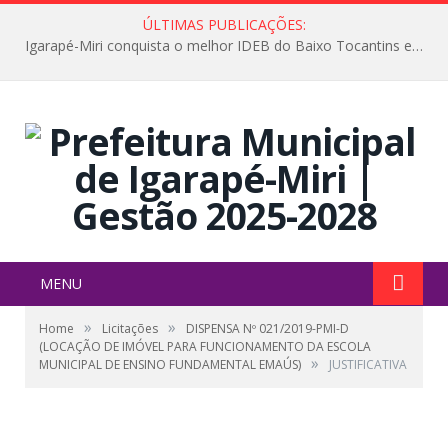
ÚLTIMAS PUBLICAÇÕES:
Igarapé-Miri conquista o melhor IDEB do Baixo Tocantins e avança na qualidade da educação pública
MENU
»
»
Home
Licitações
DISPENSA Nº 021/2019-PMI-D
(LOCAÇÃO DE IMÓVEL PARA FUNCIONAMENTO DA ESCOLA
»
MUNICIPAL DE ENSINO FUNDAMENTAL EMAÚS)
JUSTIFICATIVA