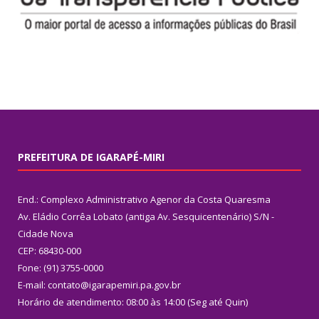
PREFEITURA DE IGARAPÉ-MIRI
End.: Complexo Administrativo Agenor da Costa Quaresma
Av. Eládio Corrêa Lobato (antiga Av. Sesquicentenário) S/N -
Cidade Nova
CEP: 68430-000
Fone: (91) 3755-0000
E-mail: contato@igarapemiri.pa.gov.br
Horário de atendimento: 08:00 às 14:00 (Seg até Quin)