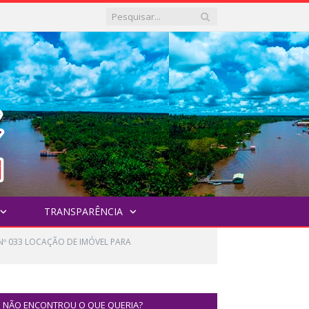
TRANSPARÊNCIA
 Nº 033 LOCAÇÃO DE IMÓVEL PARA
NÃO ENCONTROU O QUE QUERIA?