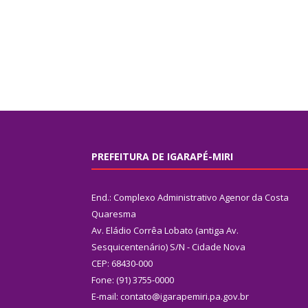
PREFEITURA DE IGARAPÉ-MIRI
End.: Complexo Administrativo Agenor da Costa
Quaresma
Av. Eládio Corrêa Lobato (antiga Av.
Sesquicentenário) S/N - Cidade Nova
CEP: 68430-000
Fone: (91) 3755-0000
E-mail: contato@igarapemiri.pa.gov.br