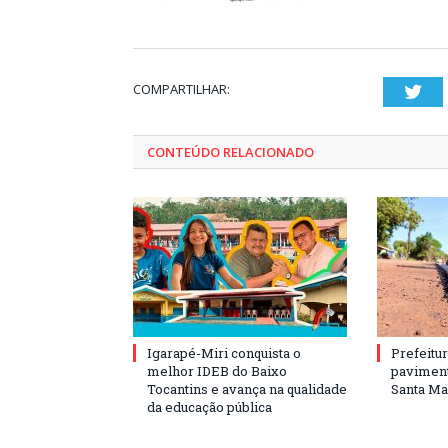
COMPARTILHAR:
Twi
CONTEÚDO RELACIONADO
Igarapé-Miri conquista o
Prefeitur
melhor IDEB do Baixo
paviment
Tocantins e avança na qualidade
Santa Mar
da educação pública