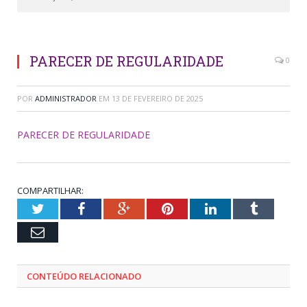
PARECER DE REGULARIDADE
0
POR
ADMINISTRADOR
EM
13 DE FEVEREIRO DE 2025
PARECER DE REGULARIDADE
COMPARTILHAR:
Twitter
Facebook
Google+
Pinterest
LinkedIn
Tumblr
Email
CONTEÚDO RELACIONADO