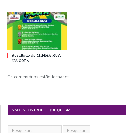
Resultado do MINHA RUA
NA COPA
Os comentários estão fechados.
NÃO ENCONTROU O QUE QUERIA?