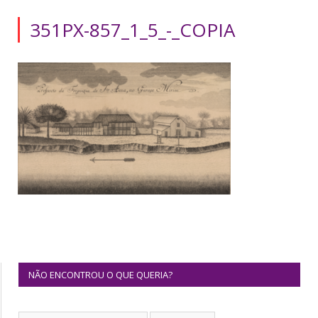
351PX-857_1_5_-_COPIA
NÃO ENCONTROU O QUE QUERIA?