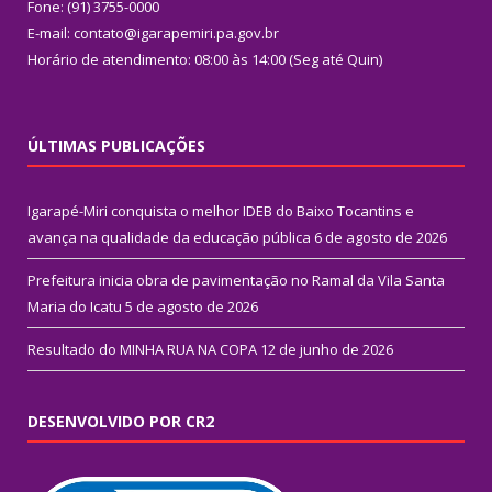
Fone: (91) 3755-0000
E-mail: contato@igarapemiri.pa.gov.br
Horário de atendimento: 08:00 às 14:00 (Seg até Quin)
ÚLTIMAS PUBLICAÇÕES
Igarapé-Miri conquista o melhor IDEB do Baixo Tocantins e
avança na qualidade da educação pública
6 de agosto de 2026
Prefeitura inicia obra de pavimentação no Ramal da Vila Santa
Maria do Icatu
5 de agosto de 2026
Resultado do MINHA RUA NA COPA
12 de junho de 2026
DESENVOLVIDO POR CR2