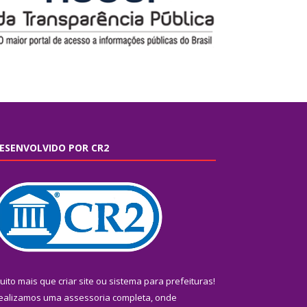
ESENVOLVIDO POR CR2
uito mais que
criar site
ou
sistema para prefeituras
!
ealizamos uma
assessoria
completa, onde