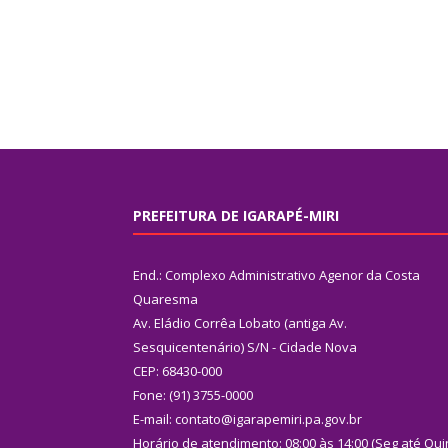
PREFEITURA DE IGARAPÉ-MIRI
End.: Complexo Administrativo Agenor da Costa
Quaresma
Av. Eládio Corrêa Lobato (antiga Av.
Sesquicentenário) S/N - Cidade Nova
CEP: 68430-000
Fone: (91) 3755-0000
E-mail: contato@igarapemiri.pa.gov.br
Horário de atendimento: 08:00 às 14:00 (Seg até Qui