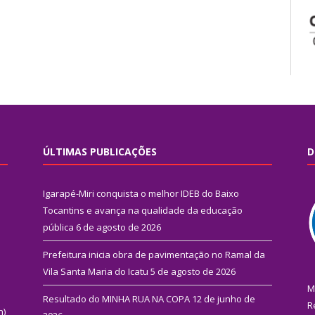
ÚLTIMAS PUBLICAÇÕES
D
Igarapé-Miri conquista o melhor IDEB do Baixo
Tocantins e avança na qualidade da educação
pública
6 de agosto de 2026
Prefeitura inicia obra de pavimentação no Ramal da
Vila Santa Maria do Icatu
5 de agosto de 2026
M
Resultado do MINHA RUA NA COPA
12 de junho de
R
n)