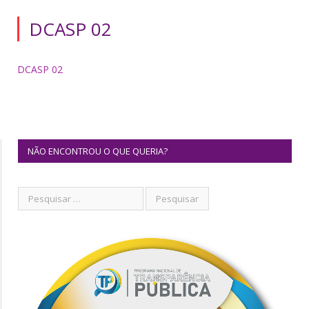
DCASP 02
DCASP 02
NÃO ENCONTROU O QUE QUERIA?