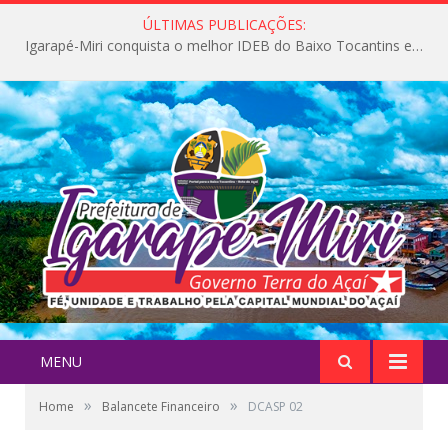
ÚLTIMAS PUBLICAÇÕES:
Igarapé-Miri conquista o melhor IDEB do Baixo Tocantins e avança na qualidade da educação pública
MENU
»
»
Home
Balancete Financeiro
DCASP 02