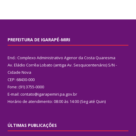
PREFEITURA DE IGARAPÉ-MIRI
End.: Complexo Administrativo Agenor da Costa Quaresma
Av. Eládio Corrêa Lobato (antiga Av. Sesquicentenário) S/N -
Cidade Nova
CEP: 68430-000
Fone: (91) 3755-0000
E-mail: contato@igarapemiri.pa.gov.br
Horário de atendimento: 08:00 às 14:00 (Seg até Quin)
ÚLTIMAS PUBLICAÇÕES