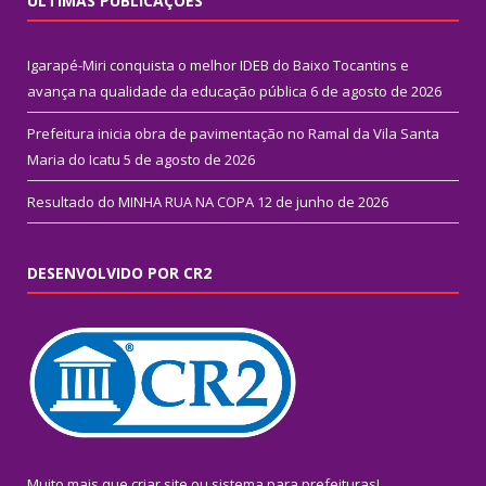
ÚLTIMAS PUBLICAÇÕES
Igarapé-Miri conquista o melhor IDEB do Baixo Tocantins e
avança na qualidade da educação pública
6 de agosto de 2026
Prefeitura inicia obra de pavimentação no Ramal da Vila Santa
Maria do Icatu
5 de agosto de 2026
Resultado do MINHA RUA NA COPA
12 de junho de 2026
DESENVOLVIDO POR CR2
Muito mais que
criar site
ou
sistema para prefeituras
!