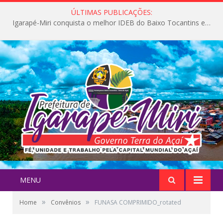
ÚLTIMAS PUBLICAÇÕES:
Igarapé-Miri conquista o melhor IDEB do Baixo Tocantins e avança na qualidade da educação pública
MENU
»
»
Home
Convênios
FUNASA COMPRIMIDO_rotated