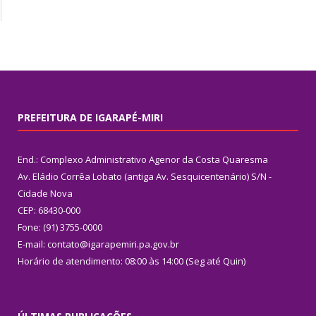
PREFEITURA DE IGARAPÉ-MIRI
End.: Complexo Administrativo Agenor da Costa Quaresma
Av. Eládio Corrêa Lobato (antiga Av. Sesquicentenário) S/N -
Cidade Nova
CEP: 68430-000
Fone: (91) 3755-0000
E-mail: contato@igarapemiri.pa.gov.br
Horário de atendimento: 08:00 às 14:00 (Seg até Quin)