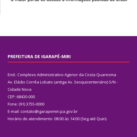
PREFEITURA DE IGARAPÉ-MIRI
End.: Complexo Administrativo Agenor da Costa Quaresma
Av. Eládio Corrêa Lobato (antiga Av. Sesquicentenário) S/N -
Cidade Nova
CEP: 68430-000
Fone: (91) 3755-0000
E-mail: contato@igarapemiri.pa.gov.br
Horário de atendimento: 08:00 às 14:00 (Seg até Quin)