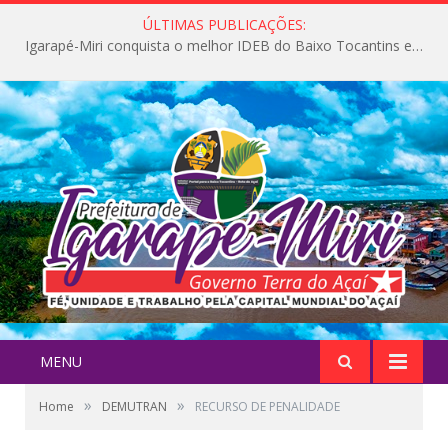
ÚLTIMAS PUBLICAÇÕES:
Igarapé-Miri conquista o melhor IDEB do Baixo Tocantins e avança na qualidade da educação pública
MENU
»
»
Home
DEMUTRAN
RECURSO DE PENALIDADE