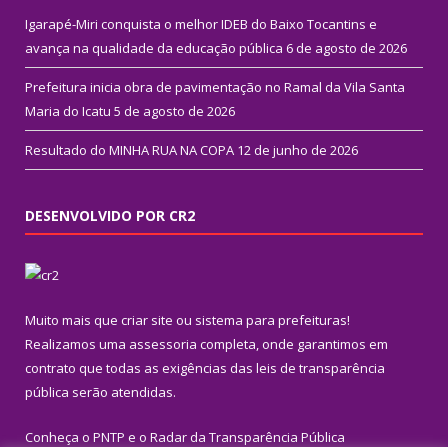
Igarapé-Miri conquista o melhor IDEB do Baixo Tocantins e
avança na qualidade da educação pública
6 de agosto de 2026
Prefeitura inicia obra de pavimentação no Ramal da Vila Santa
Maria do Icatu
5 de agosto de 2026
Resultado do MINHA RUA NA COPA
12 de junho de 2026
DESENVOLVIDO POR CR2
Muito mais que
criar site
ou
sistema para prefeituras
!
Realizamos uma
assessoria
completa, onde garantimos em
contrato que todas as exigências das
leis de transparência
pública
serão atendidas.
Conheça o
PNTP
e o
Radar da Transparência Pública