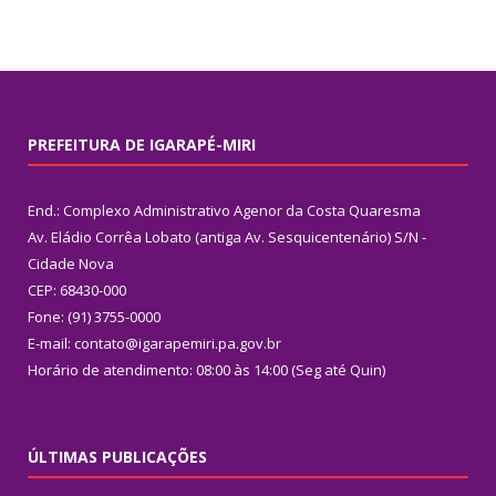
PREFEITURA DE IGARAPÉ-MIRI
End.: Complexo Administrativo Agenor da Costa Quaresma
Av. Eládio Corrêa Lobato (antiga Av. Sesquicentenário) S/N -
Cidade Nova
CEP: 68430-000
Fone: (91) 3755-0000
E-mail: contato@igarapemiri.pa.gov.br
Horário de atendimento: 08:00 às 14:00 (Seg até Quin)
ÚLTIMAS PUBLICAÇÕES