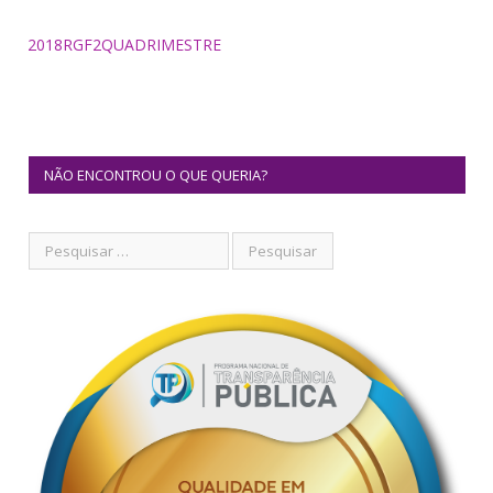
2018RGF2QUADRIMESTRE
NÃO ENCONTROU O QUE QUERIA?