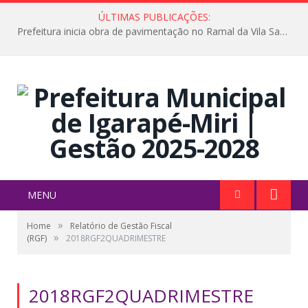
ÚLTIMAS PUBLICAÇÕES:
Prefeitura inicia obra de pavimentação no Ramal da Vila Santa Maria do Icatu
MENU
»
Home
Relatório de Gestão Fiscal
»
(RGF)
2018RGF2QUADRIMESTRE
2018RGF2QUADRIMESTRE