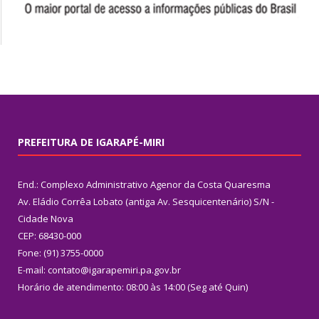
PREFEITURA DE IGARAPÉ-MIRI
End.: Complexo Administrativo Agenor da Costa Quaresma
Av. Eládio Corrêa Lobato (antiga Av. Sesquicentenário) S/N -
Cidade Nova
CEP: 68430-000
Fone: (91) 3755-0000
E-mail: contato@igarapemiri.pa.gov.br
Horário de atendimento: 08:00 às 14:00 (Seg até Quin)