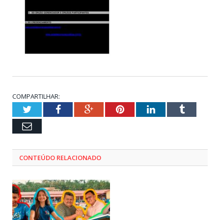
COMPARTILHAR:
Twitter
Facebook
Google+
Pinterest
LinkedIn
Tumblr
Email
CONTEÚDO RELACIONADO