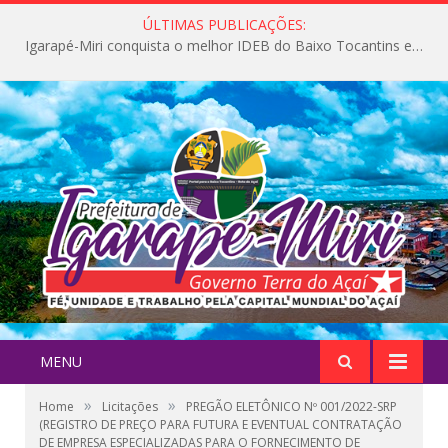
ÚLTIMAS PUBLICAÇÕES:
Igarapé-Miri conquista o melhor IDEB do Baixo Tocantins e avança na qualidade da educação pública
MENU
»
»
Home
Licitações
PREGÃO ELETÔNICO Nº 001/2022-SRP
(REGISTRO DE PREÇO PARA FUTURA E EVENTUAL CONTRATAÇÃO
DE EMPRESA ESPECIALIZADAS PARA O FORNECIMENTO DE