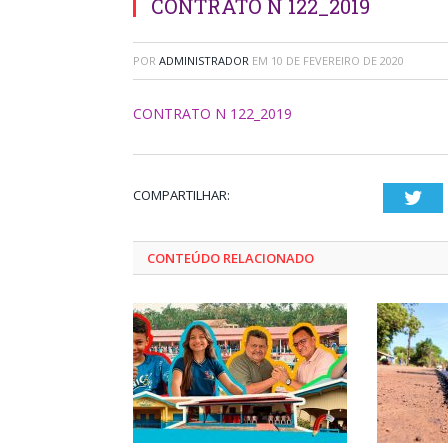
CONTRATO N 122_2019
POR
ADMINISTRADOR
EM
10 DE FEVEREIRO DE 2020
CONTRATO N 122_2019
COMPARTILHAR:
Twi
CONTEÚDO RELACIONADO