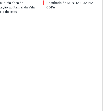
a inicia obra de
Resultado do MINHA RUA NA
ação no Ramal da Vila
COPA
ia do Icatu