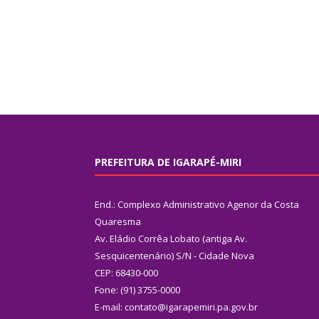
PREFEITURA DE IGARAPÉ-MIRI
End.: Complexo Administrativo Agenor da Costa
Quaresma
Av. Eládio Corrêa Lobato (antiga Av.
Sesquicentenário) S/N - Cidade Nova
CEP: 68430-000
Fone: (91) 3755-0000
E-mail: contato@igarapemiri.pa.gov.br