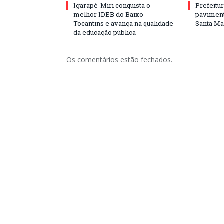
Igarapé-Miri conquista o
Prefeitur
melhor IDEB do Baixo
paviment
Tocantins e avança na qualidade
Santa Mar
da educação pública
Os comentários estão fechados.