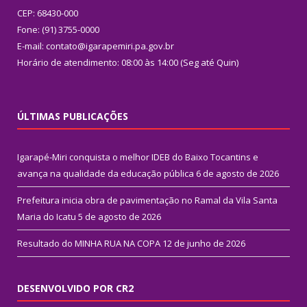
CEP: 68430-000
Fone: (91) 3755-0000
E-mail: contato@igarapemiri.pa.gov.br
Horário de atendimento: 08:00 às 14:00 (Seg até Quin)
ÚLTIMAS PUBLICAÇÕES
Igarapé-Miri conquista o melhor IDEB do Baixo Tocantins e
avança na qualidade da educação pública
6 de agosto de 2026
Prefeitura inicia obra de pavimentação no Ramal da Vila Santa
Maria do Icatu
5 de agosto de 2026
Resultado do MINHA RUA NA COPA
12 de junho de 2026
DESENVOLVIDO POR CR2