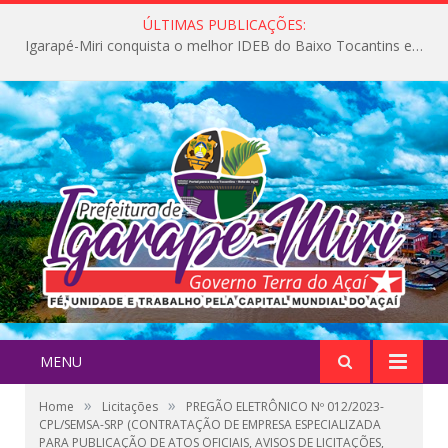
ÚLTIMAS PUBLICAÇÕES:
Igarapé-Miri conquista o melhor IDEB do Baixo Tocantins e avança na qualidade da educação pública
MENU
»
»
Home
Licitações
PREGÃO ELETRÔNICO Nº 012/2023-
CPL/SEMSA-SRP (CONTRATAÇÃO DE EMPRESA ESPECIALIZADA
PARA PUBLICAÇÃO DE ATOS OFICIAIS, AVISOS DE LICITAÇÕES,