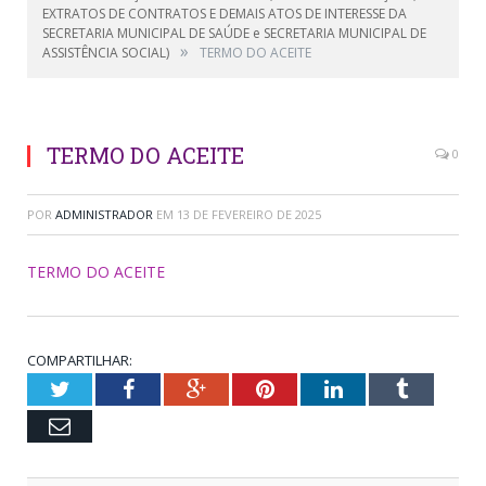
EXTRATOS DE CONTRATOS E DEMAIS ATOS DE INTERESSE DA
SECRETARIA MUNICIPAL DE SAÚDE e SECRETARIA MUNICIPAL DE
»
ASSISTÊNCIA SOCIAL)
TERMO DO ACEITE
TERMO DO ACEITE
0
POR
ADMINISTRADOR
EM
13 DE FEVEREIRO DE 2025
TERMO DO ACEITE
COMPARTILHAR:
Twitter
Facebook
Google+
Pinterest
LinkedIn
Tumblr
Email