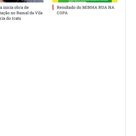
a inicia obra de
Resultado do MINHA RUA NA
ação no Ramal da Vila
COPA
ia do Icatu