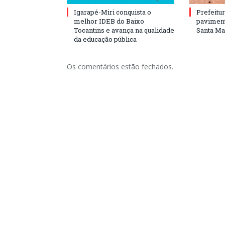
Igarapé-Miri conquista o
Prefeitur
melhor IDEB do Baixo
paviment
Tocantins e avança na qualidade
Santa Mar
da educação pública
Os comentários estão fechados.