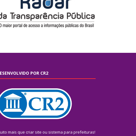
ESENVOLVIDO POR CR2
uito mais que
criar site
ou
sistema para prefeituras
!