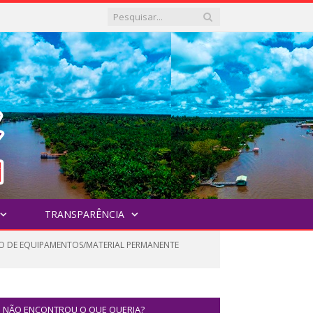
TRANSPARÊNCIA
ÇÃO DE EQUIPAMENTOS/MATERIAL PERMANENTE
NÃO ENCONTROU O QUE QUERIA?