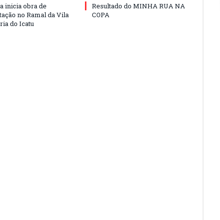
a inicia obra de
Resultado do MINHA RUA NA
ação no Ramal da Vila
COPA
ia do Icatu