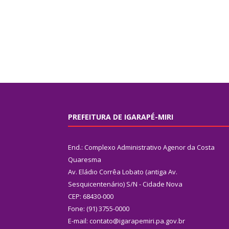
PREFEITURA DE IGARAPÉ-MIRI
End.: Complexo Administrativo Agenor da Costa
Quaresma
Av. Eládio Corrêa Lobato (antiga Av.
Sesquicentenário) S/N - Cidade Nova
CEP: 68430-000
Fone: (91) 3755-0000
E-mail: contato@igarapemiri.pa.gov.br