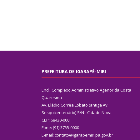
PREFEITURA DE IGARAPÉ-MIRI
End.: Complexo Administrativo Agenor da Costa
Quaresma
Av. Eládio Corrêa Lobato (antiga Av.
Sesquicentenário) S/N - Cidade Nova
CEP: 68430-000
Fone: (91) 3755-0000
E-mail: contato@igarapemiri.pa.gov.br