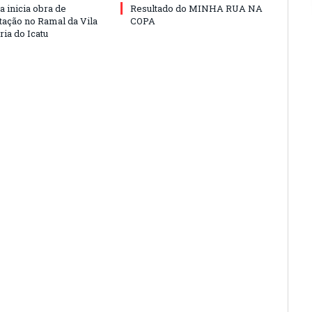
a inicia obra de
Resultado do MINHA RUA NA
ação no Ramal da Vila
COPA
ia do Icatu