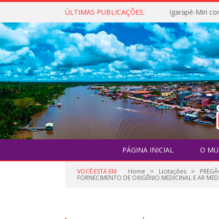
ÚLTIMAS PUBLICAÇÕES:
PÁGINA INICIAL
O MU
»
»
VOCÊ ESTÁ EM:
Home
Licitações
PREGÃ
FORNECIMENTO DE OXIGÊNIO MEDICINAL E AR ME