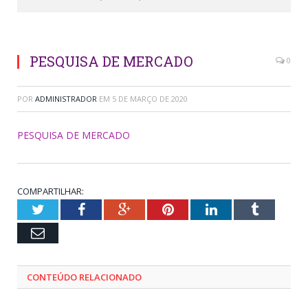
PESQUISA DE MERCADO
0
POR
ADMINISTRADOR
EM
5 DE MARÇO DE 2020
PESQUISA DE MERCADO
COMPARTILHAR:
Twitter
Facebook
Google+
Pinterest
LinkedIn
Tumblr
Email
CONTEÚDO RELACIONADO