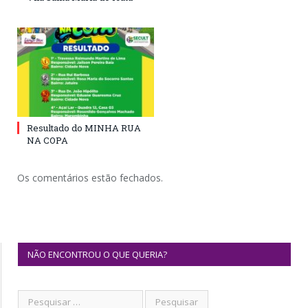
Resultado do MINHA RUA
NA COPA
Os comentários estão fechados.
NÃO ENCONTROU O QUE QUERIA?