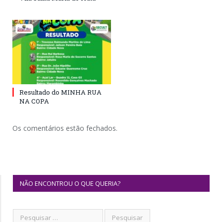
Resultado do MINHA RUA
NA COPA
Os comentários estão fechados.
NÃO ENCONTROU O QUE QUERIA?