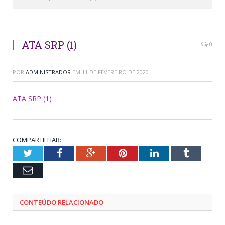
ATA SRP (1)
0
POR
ADMINISTRADOR
EM
11 DE FEVEREIRO DE 2020
ATA SRP (1)
COMPARTILHAR:
Twitter
Facebook
Google+
Pinterest
LinkedIn
Tumblr
Email
CONTEÚDO RELACIONADO