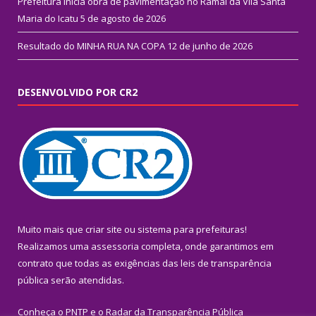
Prefeitura inicia obra de pavimentação no Ramal da Vila Santa
Maria do Icatu
5 de agosto de 2026
Resultado do MINHA RUA NA COPA
12 de junho de 2026
DESENVOLVIDO POR CR2
Muito mais que
criar site
ou
sistema para prefeituras
!
Realizamos uma
assessoria
completa, onde garantimos em
contrato que todas as exigências das
leis de transparência
pública
serão atendidas.
Conheça o
PNTP
e o
Radar da Transparência Pública