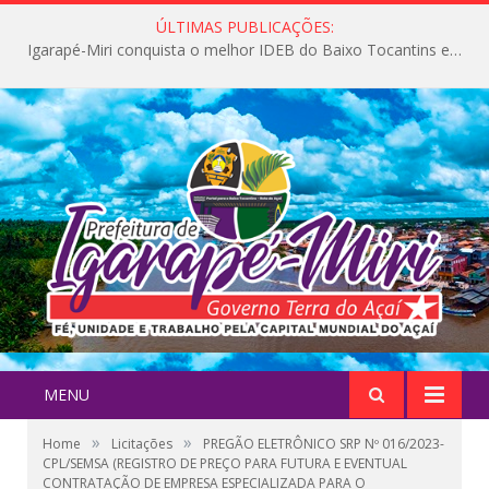
ÚLTIMAS PUBLICAÇÕES:
Igarapé-Miri conquista o melhor IDEB do Baixo Tocantins e avança na qualidade da educação pública
MENU
»
»
Home
Licitações
PREGÃO ELETRÔNICO SRP Nº 016/2023-
CPL/SEMSA (REGISTRO DE PREÇO PARA FUTURA E EVENTUAL
CONTRATAÇÃO DE EMPRESA ESPECIALIZADA PARA O