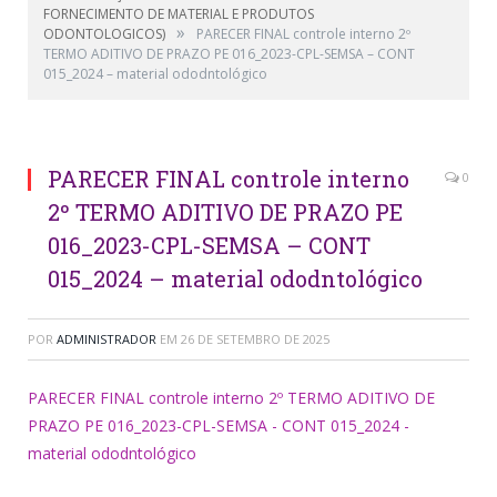
FORNECIMENTO DE MATERIAL E PRODUTOS
»
ODONTOLOGICOS)
PARECER FINAL controle interno 2º
TERMO ADITIVO DE PRAZO PE 016_2023-CPL-SEMSA – CONT
015_2024 – material ododntológico
PARECER FINAL controle interno
0
2º TERMO ADITIVO DE PRAZO PE
016_2023-CPL-SEMSA – CONT
015_2024 – material ododntológico
POR
ADMINISTRADOR
EM
26 DE SETEMBRO DE 2025
PARECER FINAL controle interno 2º TERMO ADITIVO DE
PRAZO PE 016_2023-CPL-SEMSA - CONT 015_2024 -
material ododntológico