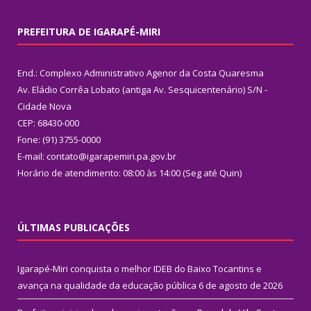
PREFEITURA DE IGARAPÉ-MIRI
End.: Complexo Administrativo Agenor da Costa Quaresma
Av. Eládio Corrêa Lobato (antiga Av. Sesquicentenário) S/N -
Cidade Nova
CEP: 68430-000
Fone: (91) 3755-0000
E-mail: contato@igarapemiri.pa.gov.br
Horário de atendimento: 08:00 às 14:00 (Seg até Quin)
ÚLTIMAS PUBLICAÇÕES
Igarapé-Miri conquista o melhor IDEB do Baixo Tocantins e
avança na qualidade da educação pública
6 de agosto de 2026