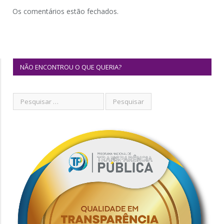
Os comentários estão fechados.
NÃO ENCONTROU O QUE QUERIA?