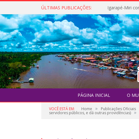
ÚLTIMAS PUBLICAÇÕES:
PÁGINA INICIAL
O MU
»
VOCÊ ESTÁ EM:
Home
Publicações Oficiais
»
servidores públicos, e dá outras providências)