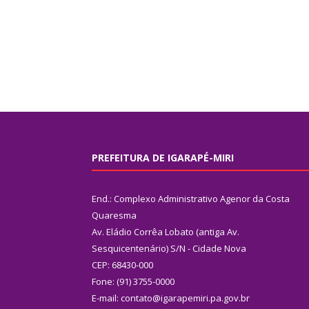
PREFEITURA DE IGARAPÉ-MIRI
End.: Complexo Administrativo Agenor da Costa
Quaresma
Av. Eládio Corrêa Lobato (antiga Av.
Sesquicentenário) S/N - Cidade Nova
CEP: 68430-000
Fone: (91) 3755-0000
E-mail: contato@igarapemiri.pa.gov.br