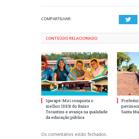
COMPARTILHAR:
Twi
CONTEÚDO RELACIONADO
Igarapé-Miri conquista o
Prefeitur
melhor IDEB do Baixo
paviment
Tocantins e avança na qualidade
Santa Mar
da educação pública
Os comentários estão fechados.