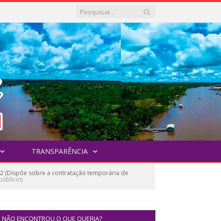
TRANSPARÊNCIA
22 (Dispõe sobre a contratação temporária de
públicos
NÃO ENCONTROU O QUE QUERIA?