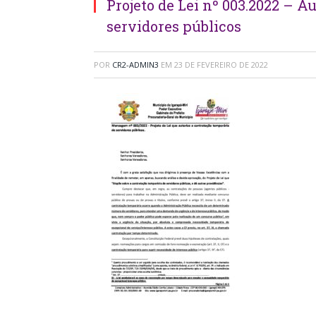
Projeto de Lei nº 003.2022 – A
servidores públicos
POR
CR2-ADMIN3
EM
23 DE FEVEREIRO DE 2022