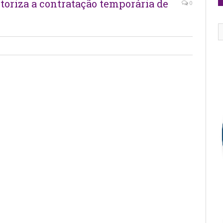
utoriza a contratação temporária de
0