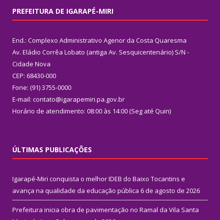
PREFEITURA DE IGARAPÉ-MIRI
End.: Complexo Administrativo Agenor da Costa Quaresma
Av. Eládio Corrêa Lobato (antiga Av. Sesquicentenário) S/N -
Cidade Nova
CEP: 68430-000
Fone: (91) 3755-0000
E-mail: contato@igarapemiri.pa.gov.br
Horário de atendimento: 08:00 às 14:00 (Seg até Quin)
ÚLTIMAS PUBLICAÇÕES
Igarapé-Miri conquista o melhor IDEB do Baixo Tocantins e
avança na qualidade da educação pública
6 de agosto de 2026
Prefeitura inicia obra de pavimentação no Ramal da Vila Santa