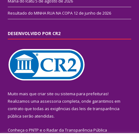
Maria do Icatu
5 de agosto de 2026
Resultado do MINHA RUA NA COPA
12 de junho de 2026
DESENVOLVIDO POR CR2
Muito mais que
criar site
ou
sistema para prefeituras
!
Realizamos uma
assessoria
completa, onde garantimos em
contrato que todas as exigências das
leis de transparência
pública
serão atendidas.
Conheça o
PNTP
e o
Radar da Transparência Pública