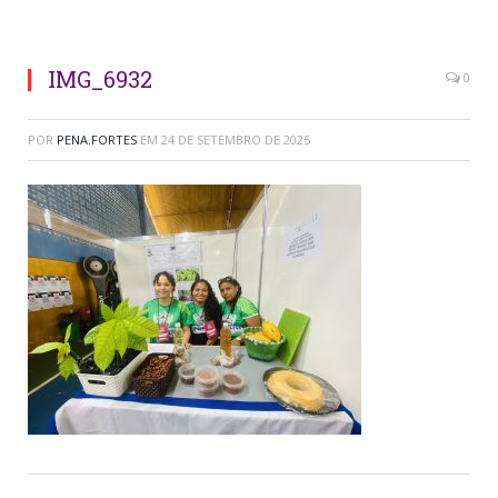
IMG_6932
0
POR
PENA.FORTES
EM
24 DE SETEMBRO DE 2025