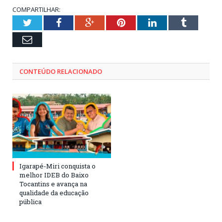
COMPARTILHAR:
Twitter
Facebook
Google+
Pinterest
LinkedIn
Tumblr
Email
CONTEÚDO RELACIONADO
Igarapé-Miri conquista o
melhor IDEB do Baixo
Tocantins e avança na
qualidade da educação
pública