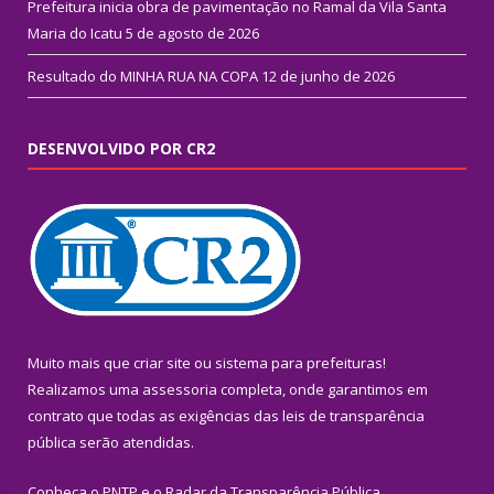
Prefeitura inicia obra de pavimentação no Ramal da Vila Santa
Maria do Icatu
5 de agosto de 2026
Resultado do MINHA RUA NA COPA
12 de junho de 2026
DESENVOLVIDO POR CR2
Muito mais que
criar site
ou
sistema para prefeituras
!
Realizamos uma
assessoria
completa, onde garantimos em
contrato que todas as exigências das
leis de transparência
pública
serão atendidas.
Conheça o
PNTP
e o
Radar da Transparência Pública