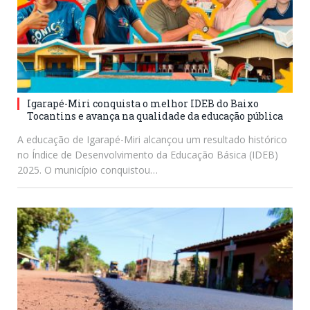
Igarapé-Miri conquista o melhor IDEB do Baixo
Tocantins e avança na qualidade da educação pública
A educação de Igarapé-Miri alcançou um resultado histórico
no Índice de Desenvolvimento da Educação Básica (IDEB)
2025. O município conquistou…