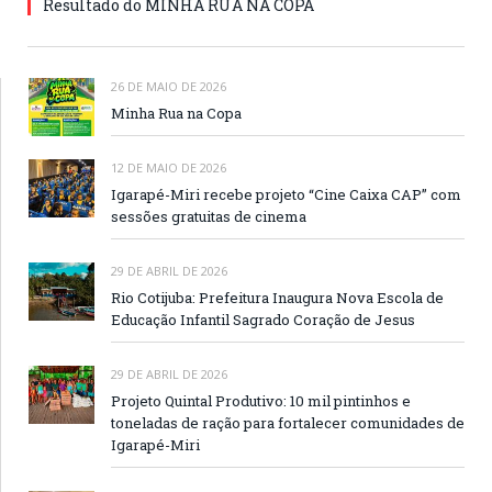
Resultado do MINHA RUA NA COPA
26 DE MAIO DE 2026
Minha Rua na Copa
12 DE MAIO DE 2026
Igarapé-Miri recebe projeto “Cine Caixa CAP” com
sessões gratuitas de cinema
29 DE ABRIL DE 2026
Rio Cotijuba: Prefeitura Inaugura Nova Escola de
Educação Infantil Sagrado Coração de Jesus
29 DE ABRIL DE 2026
Projeto Quintal Produtivo: 10 mil pintinhos e
toneladas de ração para fortalecer comunidades de
Igarapé-Miri