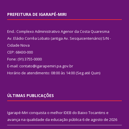
PREFEITURA DE IGARAPÉ-MIRI
End.: Complexo Administrativo Agenor da Costa Quaresma
Av. Eládio Corrêa Lobato (antiga Av. Sesquicentenário) S/N -
Cidade Nova
CEP: 68430-000
Fone: (91) 3755-0000
E-mail: contato@igarapemiri.pa.gov.br
Horário de atendimento: 08:00 às 14:00 (Seg até Quin)
ÚLTIMAS PUBLICAÇÕES
Igarapé-Miri conquista o melhor IDEB do Baixo Tocantins e
avança na qualidade da educação pública
6 de agosto de 2026