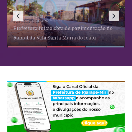
Igarapé-Miri conquista o melhor IDEB do
5 DE AGOSTO DE 2026
Baixo Tocantins e avança na qualidade da
Prefeitura inicia obra de pavimentação no
educação pública
Ramal da Vila Santa Maria do Icatu
Resultado do MINHA RUA NA COPA