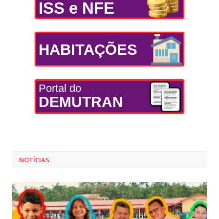
ISS e NFE
HABITAÇÕES
Portal do
DEMUTRAN
NOTÍCIAS