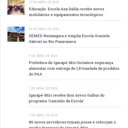
17 DE ABRIL DE 2026
Educação: Escola Ana Dalila recebe novos
mobiliários e equipamentos tecnológicos
10 DE ABRIL DE 2026
SEMED Reinaugura e Amplia Escola Grasiela
Gabriel no Rio Panacauera
9 DE ABRIL DE 2026
Prefeitura de Igarapé-Miri fortalece segurança
alimentar com entrega de 1,8 tonelada de produtos
do PAA
7 DE ABRIL DE 2026
Igarapé-Miri recebe dois novos ônibus do
programa ‘Caminho da Escola’
7 DE ABRIL DE 2026
86 novos servidores tomam posse e reforçam o
quadro funcional de Igarapé-Miri