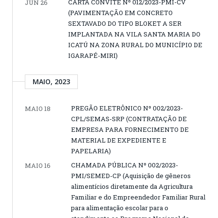
CARTA CONVITE Nº 012/2023-PMI-CV
JUN 26
(PAVIMENTAÇÃO EM CONCRETO
SEXTAVADO DO TIPO BLOKET A SER
IMPLANTADA NA VILA SANTA MARIA DO
ICATÚ NA ZONA RURAL DO MUNICÍPIO DE
IGARAPÉ-MIRI)
MAIO, 2023
PREGÃO ELETRÔNICO Nº 002/2023-
MAIO 18
CPL/SEMAS-SRP (CONTRATAÇÃO DE
EMPRESA PARA FORNECIMENTO DE
MATERIAL DE EXPEDIENTE E
PAPELARIA)
CHAMADA PÚBLICA Nº 002/2023-
MAIO 16
PMI/SEMED-CP (Aquisição de gêneros
alimentícios diretamente da Agricultura
Familiar e do Empreendedor Familiar Rural
para alimentação escolar para o