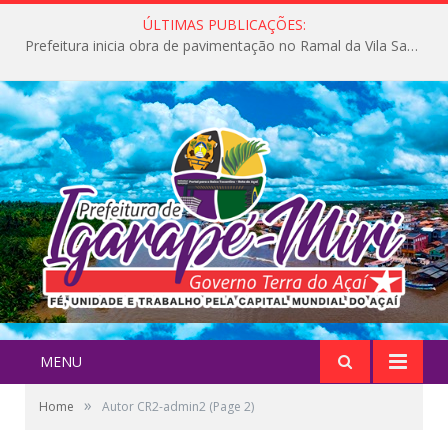
ÚLTIMAS PUBLICAÇÕES:
Prefeitura inicia obra de pavimentação no Ramal da Vila Santa Maria do Icatu
MENU
»
Home
Autor CR2-admin2
(Page 2)