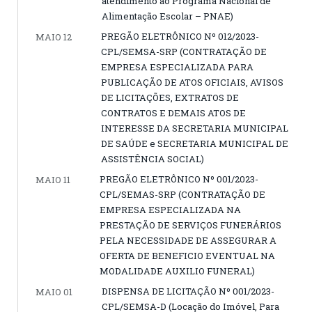
atendimento ao Programa Nacional de
Alimentação Escolar – PNAE)
PREGÃO ELETRÔNICO Nº 012/2023-
MAIO 12
CPL/SEMSA-SRP (CONTRATAÇÃO DE
EMPRESA ESPECIALIZADA PARA
PUBLICAÇÃO DE ATOS OFICIAIS, AVISOS
DE LICITAÇÕES, EXTRATOS DE
CONTRATOS E DEMAIS ATOS DE
INTERESSE DA SECRETARIA MUNICIPAL
DE SAÚDE e SECRETARIA MUNICIPAL DE
ASSISTÊNCIA SOCIAL)
PREGÃO ELETRÔNICO Nº 001/2023-
MAIO 11
CPL/SEMAS-SRP (CONTRATAÇÃO DE
EMPRESA ESPECIALIZADA NA
PRESTAÇÃO DE SERVIÇOS FUNERÁRIOS
PELA NECESSIDADE DE ASSEGURAR A
OFERTA DE BENEFICIO EVENTUAL NA
MODALIDADE AUXILIO FUNERAL)
DISPENSA DE LICITAÇÃO Nº 001/2023-
MAIO 01
CPL/SEMSA-D (Locação do Imóvel, Para