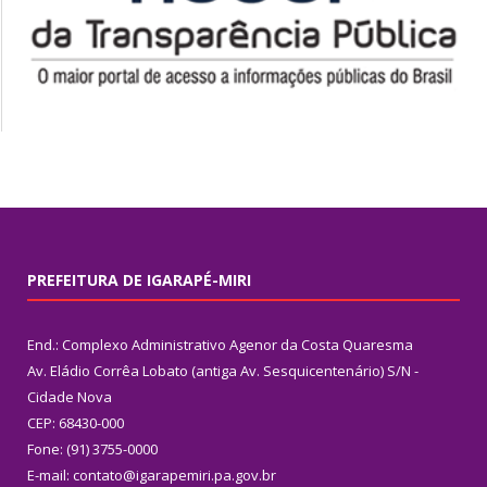
PREFEITURA DE IGARAPÉ-MIRI
End.: Complexo Administrativo Agenor da Costa Quaresma
Av. Eládio Corrêa Lobato (antiga Av. Sesquicentenário) S/N -
Cidade Nova
CEP: 68430-000
Fone: (91) 3755-0000
E-mail: contato@igarapemiri.pa.gov.br