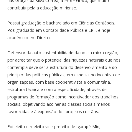
das Graças da Silva Corrêa, a Prof.ª Graça, que muito
contribuiu pela a educação miriense.
Possui graduação e bacharelado em Ciências Contábeis,
Pos-graduado em Contabilidade Pública e LRF, e hoje
acadêmico em Direito.
Defensor da auto sustentabilidade da nossa micro região,
por acreditar que o potencial das riquezas naturais que nos
contempla deve ser a estrutura do desenvolvimento e do
princípio das políticas públicas, em especial no incentivo de
organizações, com base cooperativista e comunitária,
estrutura técnica e com a especificidade, através de
programas de formação como incentivador dos trabalhos
sociais, objetivando acolher as classes sociais menos
favorecidas e à expansão dos projetos cristãos.
Foi eleito e reeleito vice-prefeito de Igarapé-Miri,