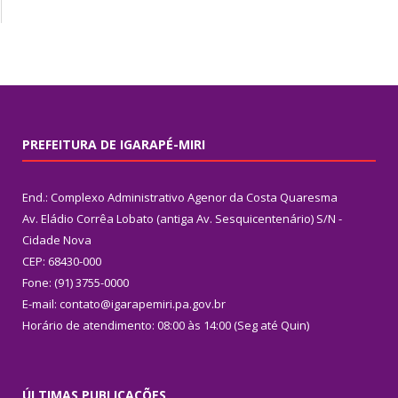
PREFEITURA DE IGARAPÉ-MIRI
End.: Complexo Administrativo Agenor da Costa Quaresma
Av. Eládio Corrêa Lobato (antiga Av. Sesquicentenário) S/N -
Cidade Nova
CEP: 68430-000
Fone: (91) 3755-0000
E-mail: contato@igarapemiri.pa.gov.br
Horário de atendimento: 08:00 às 14:00 (Seg até Quin)
ÚLTIMAS PUBLICAÇÕES