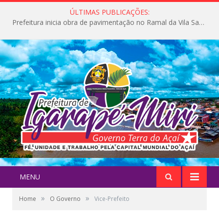
ÚLTIMAS PUBLICAÇÕES:
Prefeitura inicia obra de pavimentação no Ramal da Vila Santa Maria do Icatu
MENU
»
»
Home
O Governo
Vice-Prefeito