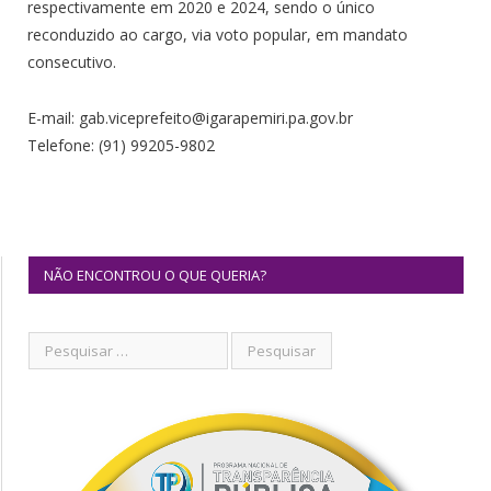
respectivamente em 2020 e 2024, sendo o único
reconduzido ao cargo, via voto popular, em mandato
consecutivo.
E-mail: gab.viceprefeito@igarapemiri.pa.gov.br
Telefone: (91) 99205-9802
NÃO ENCONTROU O QUE QUERIA?