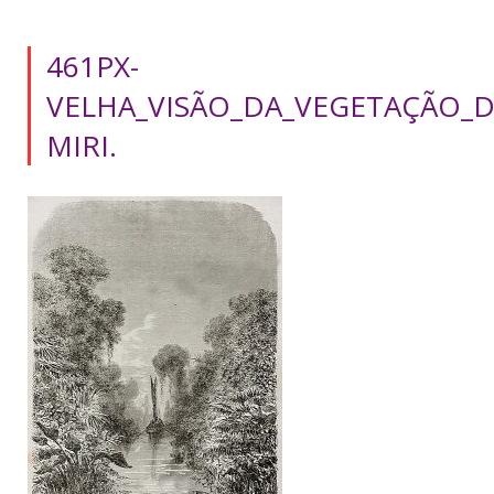
461PX-
VELHA_VISÃO_DA_VEGETAÇÃO_D
MIRI.