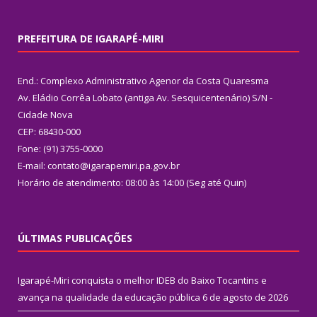
PREFEITURA DE IGARAPÉ-MIRI
End.: Complexo Administrativo Agenor da Costa Quaresma
Av. Eládio Corrêa Lobato (antiga Av. Sesquicentenário) S/N -
Cidade Nova
CEP: 68430-000
Fone: (91) 3755-0000
E-mail: contato@igarapemiri.pa.gov.br
Horário de atendimento: 08:00 às 14:00 (Seg até Quin)
ÚLTIMAS PUBLICAÇÕES
Igarapé-Miri conquista o melhor IDEB do Baixo Tocantins e
avança na qualidade da educação pública
6 de agosto de 2026