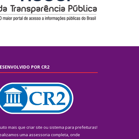
ESENVOLVIDO POR CR2
uito mais que
criar site
ou
sistema para prefeituras
!
ealizamos uma
assessoria
completa, onde