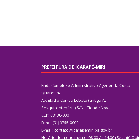
PREFEITURA DE IGARAPÉ-MIRI
End.: Complexo Administrativo Agenor da Costa
Quaresma
Av. Eládio Corrêa Lobato (antiga Av.
Sesquicentenário) S/N - Cidade Nova
CEP: 68430-000
Fone: (91) 3755-0000
E-mail: contato@igarapemiri.pa.gov.br
Horário de atendimento: 08:00 às 14:00 (Seg até Qui