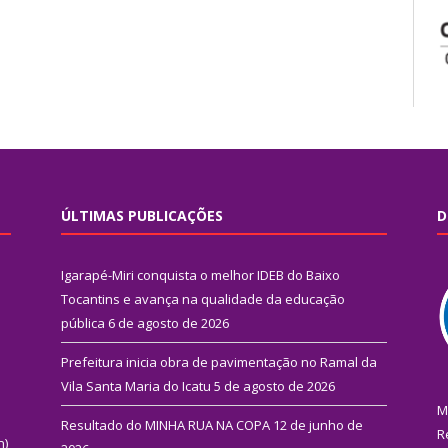
ÚLTIMAS PUBLICAÇÕES
D
Igarapé-Miri conquista o melhor IDEB do Baixo
Tocantins e avança na qualidade da educação
pública
6 de agosto de 2026
Prefeitura inicia obra de pavimentação no Ramal da
Vila Santa Maria do Icatu
5 de agosto de 2026
M
Resultado do MINHA RUA NA COPA
12 de junho de
R
n)