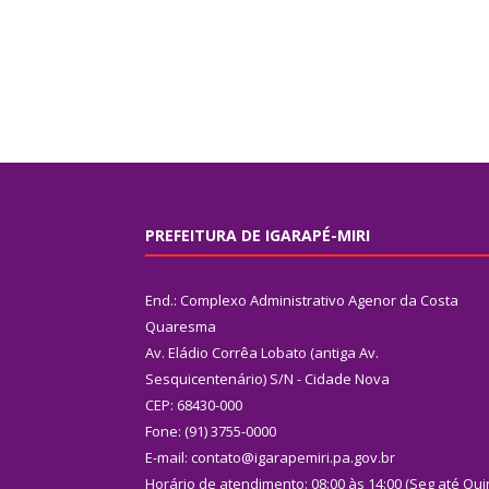
PREFEITURA DE IGARAPÉ-MIRI
End.: Complexo Administrativo Agenor da Costa
Quaresma
Av. Eládio Corrêa Lobato (antiga Av.
Sesquicentenário) S/N - Cidade Nova
CEP: 68430-000
Fone: (91) 3755-0000
E-mail: contato@igarapemiri.pa.gov.br
Horário de atendimento: 08:00 às 14:00 (Seg até Qui