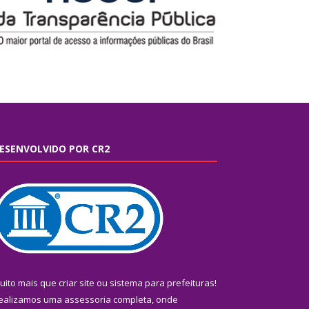
ESENVOLVIDO POR CR2
uito mais que
criar site
ou
sistema para prefeituras
!
ealizamos uma
assessoria
completa, onde