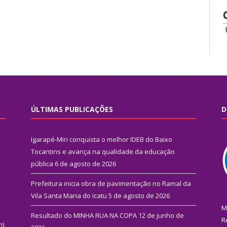
ÚLTIMAS PUBLICAÇÕES
D
Igarapé-Miri conquista o melhor IDEB do Baixo
Tocantins e avança na qualidade da educação
pública
6 de agosto de 2026
Prefeitura inicia obra de pavimentação no Ramal da
Vila Santa Maria do Icatu
5 de agosto de 2026
M
Resultado do MINHA RUA NA COPA
12 de junho de
R
n)