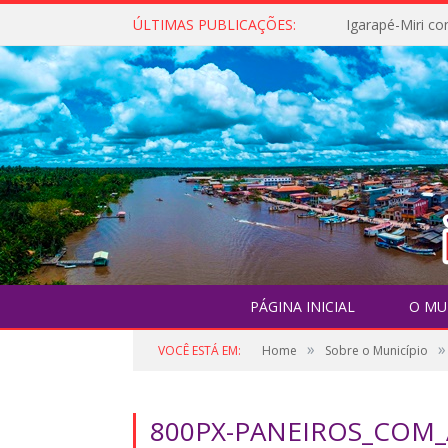
ÚLTIMAS PUBLICAÇÕES:
PÁGINA INICIAL
O MU
»
»
VOCÊ ESTÁ EM:
Home
Sobre o Município
800PX-PANEIROS_COM_