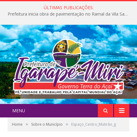
ÚLTIMAS PUBLICAÇÕES:
Prefeitura inicia obra de pavimentação no Ramal da Vila Santa Maria do Icatu
MENU
»
»
Home
Sobre o Município
Espaço_Centro_Mutirão_g