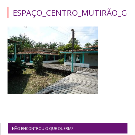
ESPAÇO_CENTRO_MUTIRÃO_G
NÃO ENCONTROU O QUE QUERIA?