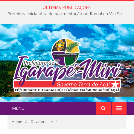
ÚLTIMAS PUBLICAÇÕES:
Prefeitura inicia obra de pavimentação no Ramal da Vila Santa Maria do Icatu
MENU
»
»
Home
Ouvidoria
1