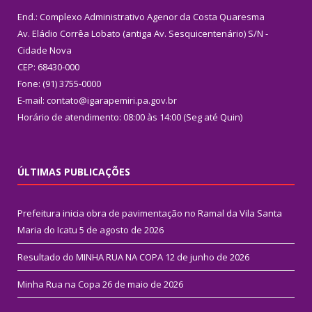
End.: Complexo Administrativo Agenor da Costa Quaresma
Av. Eládio Corrêa Lobato (antiga Av. Sesquicentenário) S/N -
Cidade Nova
CEP: 68430-000
Fone: (91) 3755-0000
E-mail: contato@igarapemiri.pa.gov.br
Horário de atendimento: 08:00 às 14:00 (Seg até Quin)
ÚLTIMAS PUBLICAÇÕES
Prefeitura inicia obra de pavimentação no Ramal da Vila Santa
Maria do Icatu
5 de agosto de 2026
Resultado do MINHA RUA NA COPA
12 de junho de 2026
Minha Rua na Copa
26 de maio de 2026