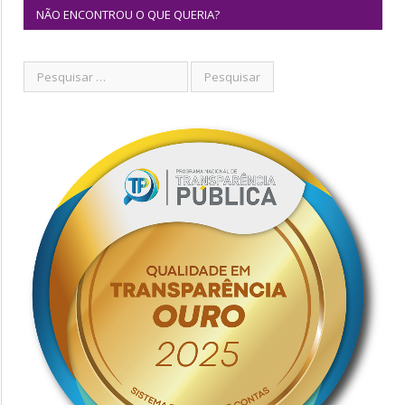
NÃO ENCONTROU O QUE QUERIA?