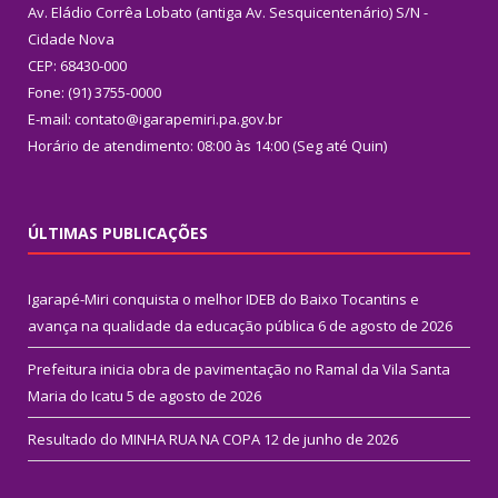
Av. Eládio Corrêa Lobato (antiga Av. Sesquicentenário) S/N -
Cidade Nova
CEP: 68430-000
Fone: (91) 3755-0000
E-mail: contato@igarapemiri.pa.gov.br
Horário de atendimento: 08:00 às 14:00 (Seg até Quin)
ÚLTIMAS PUBLICAÇÕES
Igarapé-Miri conquista o melhor IDEB do Baixo Tocantins e
avança na qualidade da educação pública
6 de agosto de 2026
Prefeitura inicia obra de pavimentação no Ramal da Vila Santa
Maria do Icatu
5 de agosto de 2026
Resultado do MINHA RUA NA COPA
12 de junho de 2026