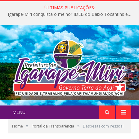
ÚLTIMAS PUBLICAÇÕES:
Igarapé-Miri conquista o melhor IDEB do Baixo Tocantins e avança na qualidade da educação pública
MENU
»
»
Home
Portal da Transparência
Despesas com Pessoal