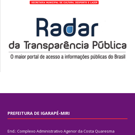
PREFEITURA DE IGARAPÉ-MIRI
End.: Complexo Administrativo Agenor da Costa Quaresma