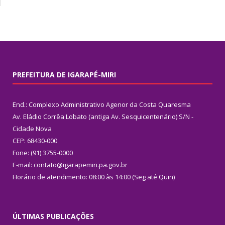
PREFEITURA DE IGARAPÉ-MIRI
End.: Complexo Administrativo Agenor da Costa Quaresma
Av. Eládio Corrêa Lobato (antiga Av. Sesquicentenário) S/N -
Cidade Nova
CEP: 68430-000
Fone: (91) 3755-0000
E-mail: contato@igarapemiri.pa.gov.br
Horário de atendimento: 08:00 às 14:00 (Seg até Quin)
ÚLTIMAS PUBLICAÇÕES