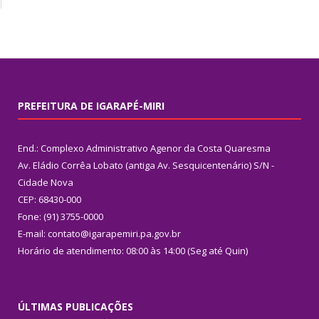
PREFEITURA DE IGARAPÉ-MIRI
End.: Complexo Administrativo Agenor da Costa Quaresma
Av. Eládio Corrêa Lobato (antiga Av. Sesquicentenário) S/N -
Cidade Nova
CEP: 68430-000
Fone: (91) 3755-0000
E-mail: contato@igarapemiri.pa.gov.br
Horário de atendimento: 08:00 às 14:00 (Seg até Quin)
ÚLTIMAS PUBLICAÇÕES