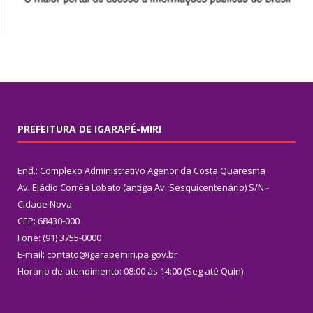
PREFEITURA DE IGARAPÉ-MIRI
End.: Complexo Administrativo Agenor da Costa Quaresma
Av. Eládio Corrêa Lobato (antiga Av. Sesquicentenário) S/N -
Cidade Nova
CEP: 68430-000
Fone: (91) 3755-0000
E-mail: contato@igarapemiri.pa.gov.br
Horário de atendimento: 08:00 às 14:00 (Seg até Quin)