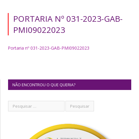
PORTARIA Nº 031-2023-GAB-
PMI09022023
Portaria nº 031-2023-GAB-PMI09022023
NÃO ENCONTROU O QUE QUERIA?