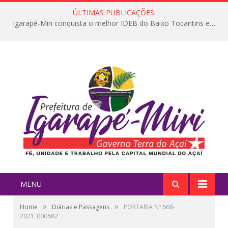
ÚLTIMAS PUBLICAÇÕES:
Igarapé-Miri conquista o melhor IDEB do Baixo Tocantins e avança na qualidade da educação pública
MENU
»
»
Home
Diárias e Passagens
PORTARIA Nº 668-
2021_000682