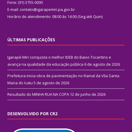
Fone: (91) 3755-0000
E-mail: contato@igarapemiri.pa.gov.br
Horário de atendimento: 08:00 às 14:00 (Seg até Quin)
ÚLTIMAS PUBLICAÇÕES
Igarapé-Miri conquista o melhor IDEB do Baixo Tocantins e
avança na qualidade da educação pública
6 de agosto de 2026
Prefeitura inicia obra de pavimentação no Ramal da Vila Santa
Maria do Icatu
5 de agosto de 2026
Resultado do MINHA RUA NA COPA
12 de junho de 2026
DESENVOLVIDO POR CR2