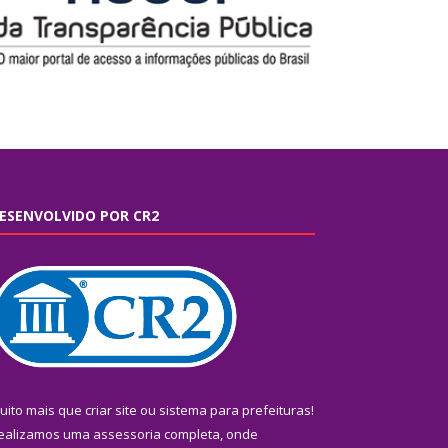
ESENVOLVIDO POR CR2
uito mais que
criar site
ou
sistema para prefeituras
!
ealizamos uma
assessoria
completa, onde