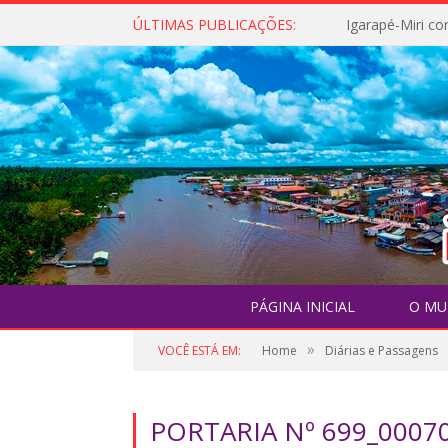
ÚLTIMAS PUBLICAÇÕES:
PÁGINA INICIAL
O MU
»
VOCÊ ESTÁ EM:
Home
Diárias e Passagens
PORTARIA Nº 699_0007