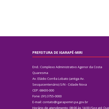
PREFEITURA DE IGARAPÉ-MIRI
End.: Complexo Administrativo Agenor da Costa
Quaresma
Av. Eládio Corrêa Lobato (antiga Av.
Sesquicentenário) S/N - Cidade Nova
CEP: 68430-000
Fone: (91) 3755-0000
E-mail: contato@igarapemiri.pa.gov.br
Horário de atendimento: 08:00 às 14:00 (Seg até Qui