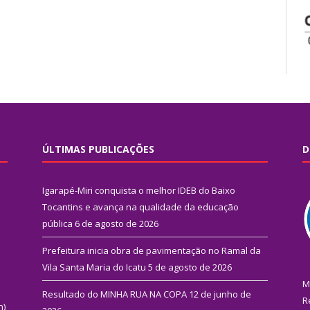
ÚLTIMAS PUBLICAÇÕES
D
Igarapé-Miri conquista o melhor IDEB do Baixo
Tocantins e avança na qualidade da educação
pública
6 de agosto de 2026
Prefeitura inicia obra de pavimentação no Ramal da
Vila Santa Maria do Icatu
5 de agosto de 2026
M
Resultado do MINHA RUA NA COPA
12 de junho de
R
n)