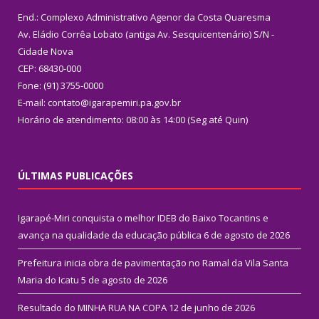
End.: Complexo Administrativo Agenor da Costa Quaresma
Av. Eládio Corrêa Lobato (antiga Av. Sesquicentenário) S/N -
Cidade Nova
CEP: 68430-000
Fone: (91) 3755-0000
E-mail: contato@igarapemiri.pa.gov.br
Horário de atendimento: 08:00 às 14:00 (Seg até Quin)
ÚLTIMAS PUBLICAÇÕES
Igarapé-Miri conquista o melhor IDEB do Baixo Tocantins e
avança na qualidade da educação pública
6 de agosto de 2026
Prefeitura inicia obra de pavimentação no Ramal da Vila Santa
Maria do Icatu
5 de agosto de 2026
Resultado do MINHA RUA NA COPA
12 de junho de 2026