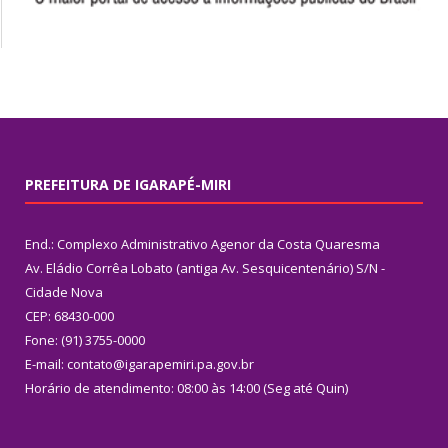
PREFEITURA DE IGARAPÉ-MIRI
End.: Complexo Administrativo Agenor da Costa Quaresma
Av. Eládio Corrêa Lobato (antiga Av. Sesquicentenário) S/N -
Cidade Nova
CEP: 68430-000
Fone: (91) 3755-0000
E-mail: contato@igarapemiri.pa.gov.br
Horário de atendimento: 08:00 às 14:00 (Seg até Quin)