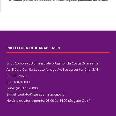
PREFEITURA DE IGARAPÉ-MIRI
End.: Complexo Administrativo Agenor da Costa Quaresma
Av. Eládio Corrêa Lobato (antiga Av. Sesquicentenário) S/N -
Cidade Nova
CEP: 68430-000
Fone: (91) 3755-0000
E-mail: contato@igarapemiri.pa.gov.br
Horário de atendimento: 08:00 às 14:00 (Seg até Quin)