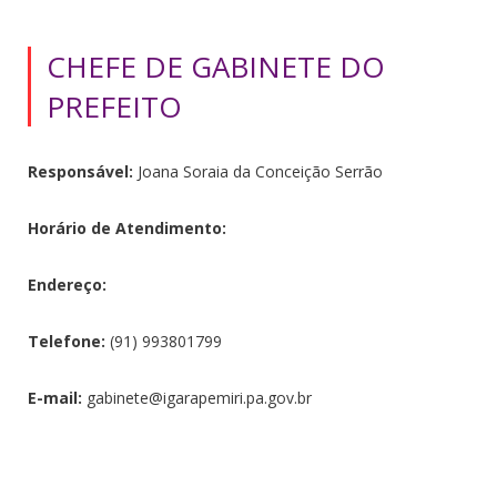
CHEFE DE GABINETE DO
PREFEITO
Responsável:
Joana Soraia da Conceição Serrão
Horário de Atendimento:
Endereço:
Telefone:
(91) 993801799
E-mail:
gabinete@igarapemiri.pa.gov.br