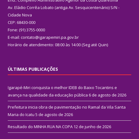
Av. Eládio Corrêa Lobato (antiga Av. Sesquicentenário) S/N -
Cidade Nova
CEP: 68430-000
Fone: (91) 3755-0000
E-mail: contato@igarapemiri.pa.gov.br
Horário de atendimento: 08:00 às 14:00 (Seg até Quin)
ÚLTIMAS PUBLICAÇÕES
Igarapé-Miri conquista o melhor IDEB do Baixo Tocantins e
avança na qualidade da educação pública
6 de agosto de 2026
Prefeitura inicia obra de pavimentação no Ramal da Vila Santa
Maria do Icatu
5 de agosto de 2026
Resultado do MINHA RUA NA COPA
12 de junho de 2026