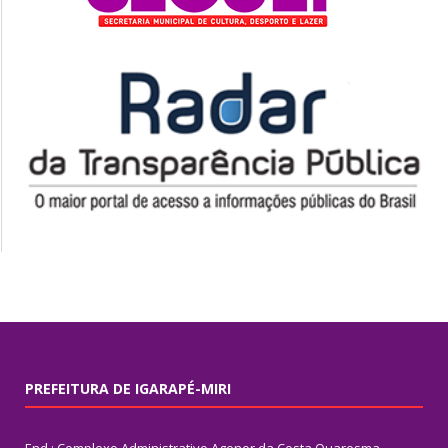
PREFEITURA DE IGARAPÉ-MIRI
End.: Complexo Administrativo Agenor da Costa Quaresma