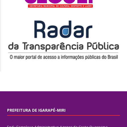
PREFEITURA DE IGARAPÉ-MIRI
End.: Complexo Administrativo Agenor da Costa Quaresma