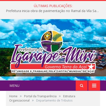
ÚLTIMAS PUBLICAÇÕES:
Prefeitura inicia obra de pavimentação no Ramal da Vila Santa Maria do Icatu
MENU
»
»
Home
Portal da Transparência
Estrutura
»
Organizacional
Departamento de Tributos