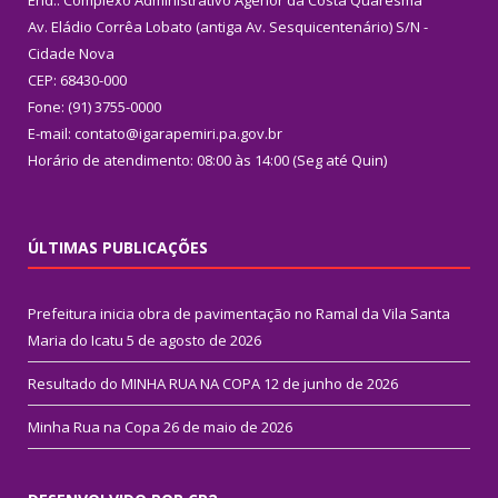
Av. Eládio Corrêa Lobato (antiga Av. Sesquicentenário) S/N -
Cidade Nova
CEP: 68430-000
Fone: (91) 3755-0000
E-mail: contato@igarapemiri.pa.gov.br
Horário de atendimento: 08:00 às 14:00 (Seg até Quin)
ÚLTIMAS PUBLICAÇÕES
Prefeitura inicia obra de pavimentação no Ramal da Vila Santa
Maria do Icatu
5 de agosto de 2026
Resultado do MINHA RUA NA COPA
12 de junho de 2026
Minha Rua na Copa
26 de maio de 2026