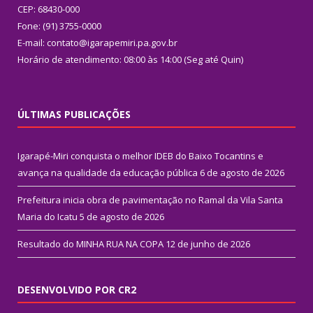
CEP: 68430-000
Fone: (91) 3755-0000
E-mail: contato@igarapemiri.pa.gov.br
Horário de atendimento: 08:00 às 14:00 (Seg até Quin)
ÚLTIMAS PUBLICAÇÕES
Igarapé-Miri conquista o melhor IDEB do Baixo Tocantins e
avança na qualidade da educação pública
6 de agosto de 2026
Prefeitura inicia obra de pavimentação no Ramal da Vila Santa
Maria do Icatu
5 de agosto de 2026
Resultado do MINHA RUA NA COPA
12 de junho de 2026
DESENVOLVIDO POR CR2