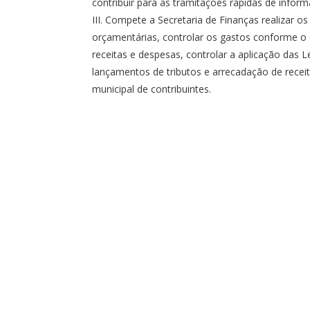
contribuir para as tramitações rápidas de inform
III. Compete a Secretaria de Finanças realizar 
orçamentárias, controlar os gastos conforme o
receitas e despesas, controlar a aplicação das Le
lançamentos de tributos e arrecadação de receita
municipal de contribuintes.