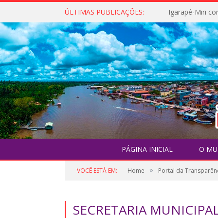
ÚLTIMAS PUBLICAÇÕES:
PÁGINA INICIAL
O MU
»
VOCÊ ESTÁ EM:
Home
Portal da Transparên
SECRETARIA MUNICIPA