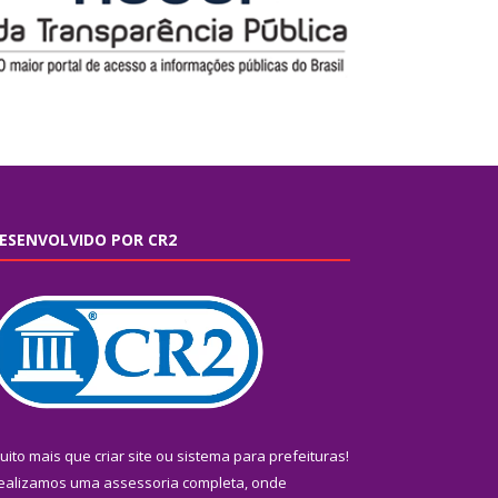
ESENVOLVIDO POR CR2
uito mais que
criar site
ou
sistema para prefeituras
!
ealizamos uma
assessoria
completa, onde