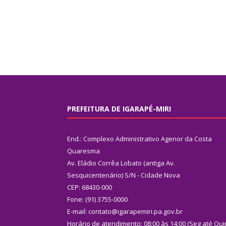
PREFEITURA DE IGARAPÉ-MIRI
End.: Complexo Administrativo Agenor da Costa
Quaresma
Av. Eládio Corrêa Lobato (antiga Av.
Sesquicentenário) S/N - Cidade Nova
CEP: 68430-000
Fone: (91) 3755-0000
E-mail: contato@igarapemiri.pa.gov.br
Horário de atendimento: 08:00 às 14:00 (Seg até Qui