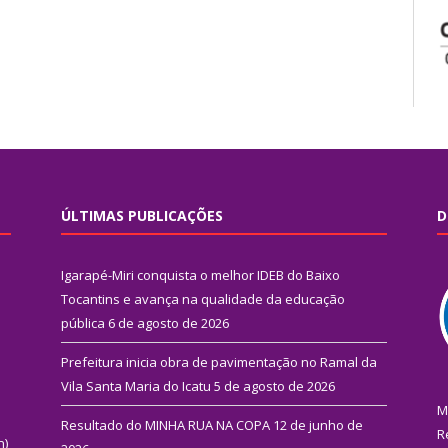
ÚLTIMAS PUBLICAÇÕES
D
Igarapé-Miri conquista o melhor IDEB do Baixo
Tocantins e avança na qualidade da educação
pública
6 de agosto de 2026
Prefeitura inicia obra de pavimentação no Ramal da
Vila Santa Maria do Icatu
5 de agosto de 2026
M
Resultado do MINHA RUA NA COPA
12 de junho de
R
n)