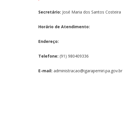
Secretário:
José Maria dos Santos Costeira
Horário de Atendimento:
Endereço:
Telefone:
(91) 980409336
E-mail:
administracao@igarapemiri.pa.gov.br