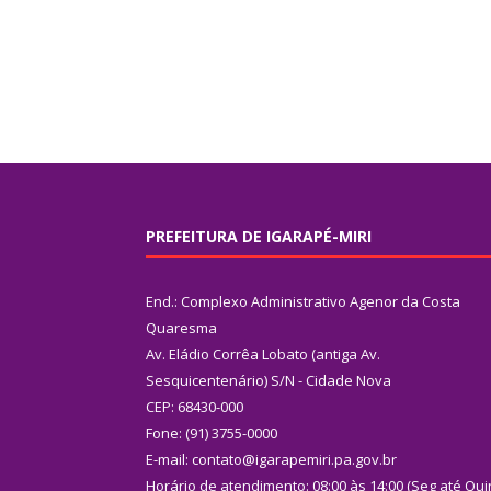
PREFEITURA DE IGARAPÉ-MIRI
End.: Complexo Administrativo Agenor da Costa
Quaresma
Av. Eládio Corrêa Lobato (antiga Av.
Sesquicentenário) S/N - Cidade Nova
CEP: 68430-000
Fone: (91) 3755-0000
E-mail: contato@igarapemiri.pa.gov.br
Horário de atendimento: 08:00 às 14:00 (Seg até Qui