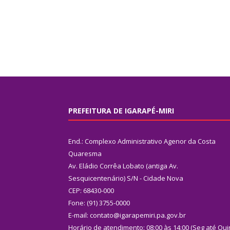
PREFEITURA DE IGARAPÉ-MIRI
End.: Complexo Administrativo Agenor da Costa
Quaresma
Av. Eládio Corrêa Lobato (antiga Av.
Sesquicentenário) S/N - Cidade Nova
CEP: 68430-000
Fone: (91) 3755-0000
E-mail: contato@igarapemiri.pa.gov.br
Horário de atendimento: 08:00 às 14:00 (Seg até Qui