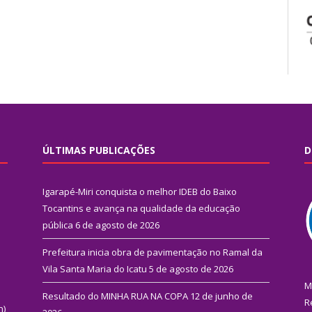
ÚLTIMAS PUBLICAÇÕES
D
Igarapé-Miri conquista o melhor IDEB do Baixo
Tocantins e avança na qualidade da educação
pública
6 de agosto de 2026
Prefeitura inicia obra de pavimentação no Ramal da
Vila Santa Maria do Icatu
5 de agosto de 2026
M
Resultado do MINHA RUA NA COPA
12 de junho de
R
n)