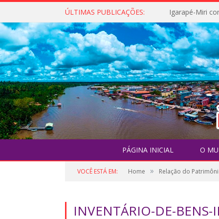
ÚLTIMAS PUBLICAÇÕES:
PÁGINA INICIAL
O MU
»
VOCÊ ESTÁ EM:
Home
Relação do Patrimôni
INVENTÁRIO-DE-BENS-I