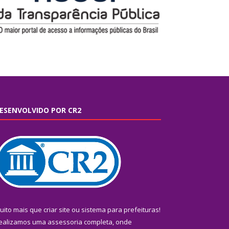
ESENVOLVIDO POR CR2
uito mais que
criar site
ou
sistema para prefeituras
!
ealizamos uma
assessoria
completa, onde