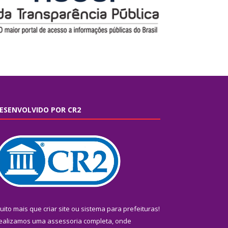
ESENVOLVIDO POR CR2
uito mais que
criar site
ou
sistema para prefeituras
!
ealizamos uma
assessoria
completa, onde