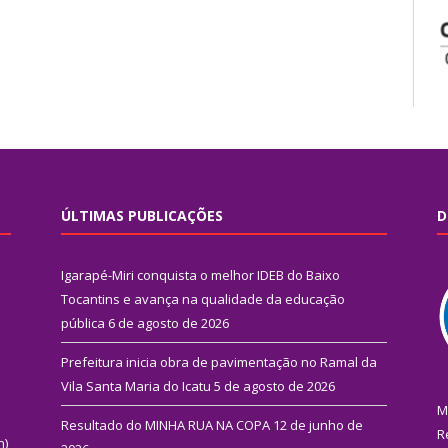
ÚLTIMAS PUBLICAÇÕES
D
Igarapé-Miri conquista o melhor IDEB do Baixo
Tocantins e avança na qualidade da educação
pública
6 de agosto de 2026
Prefeitura inicia obra de pavimentação no Ramal da
Vila Santa Maria do Icatu
5 de agosto de 2026
M
Resultado do MINHA RUA NA COPA
12 de junho de
R
n)