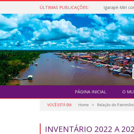
ÚLTIMAS PUBLICAÇÕES:
PÁGINA INICIAL
O MU
»
VOCÊ ESTÁ EM:
Home
Relação do Patrimôni
INVENTÁRIO 2022 A 20