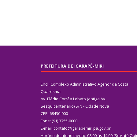
PREFEITURA DE IGARAPÉ-MIRI
End.: Complexo Administrativo Agenor da Costa
Quaresma
Av. Eládio Corrêa Lobato (antiga Av.
Sesquicentenário) S/N - Cidade Nova
CEP: 68430-000
Fone: (91) 3755-0000
E-mail: contato@igarapemiri.pa.gov.br
Horário de atendimento: 08:00 às 14:00 (Seg até Qui